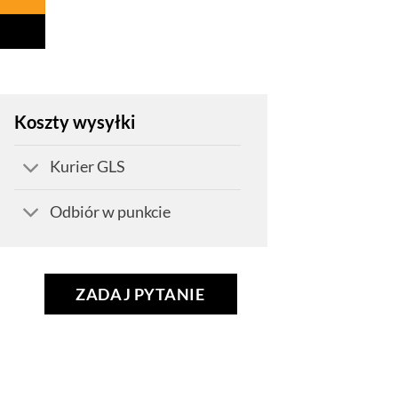
Koszty wysyłki
Kurier GLS
Odbiór w punkcie
ZADAJ PYTANIE