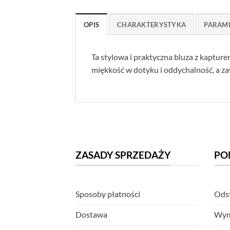
OPIS
CHARAKTERYSTYKA
PARAM
Ta stylowa i praktyczna bluza z kaptu
miękkość w dotyku i oddychalność, a zaw
ZASADY SPRZEDAŻY
PO
Sposoby płatności
Odst
Dostawa
Wym