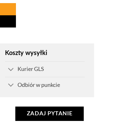
Koszty wysyłki
Kurier GLS
Odbiór w punkcie
ZADAJ PYTANIE