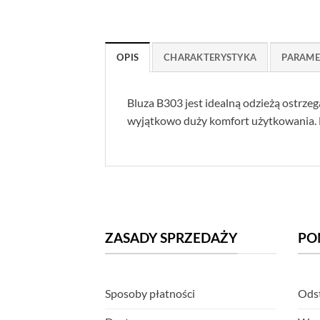
OPIS
CHARAKTERYSTYKA
PARAME
Bluza B303 jest idealną odzieżą ostrzeg
wyjątkowo duży komfort użytkowania.
ZASADY SPRZEDAŻY
PO
Sposoby płatności
Odst