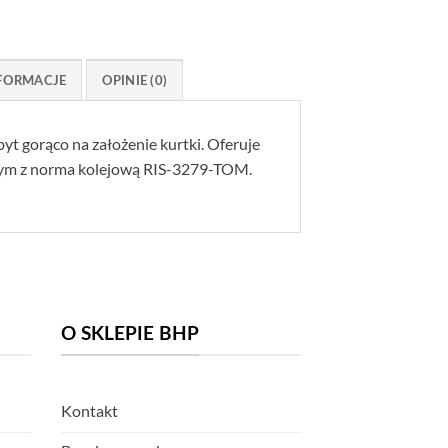
FORMACJE
OPINIE (0)
byt gorąco na założenie kurtki. Oferuje
ym z norma kolejową RIS-3279-TOM.
O SKLEPIE BHP
Kontakt