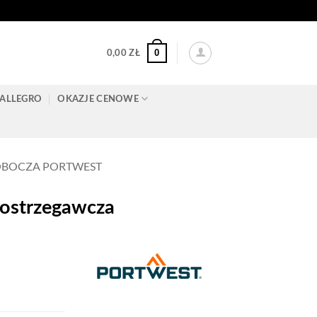
0
0,00
ZŁ
ALLEGRO
OKAZJE CENOWE
OBOCZA PORTWEST
ostrzegawcza