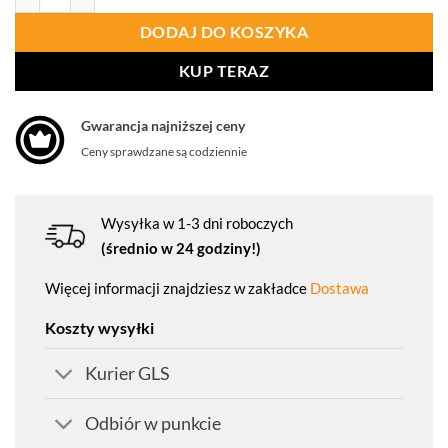
DODAJ DO KOSZYKA
KUP TERAZ
Gwarancja najniższej ceny
Ceny sprawdzane są codziennie
Wysyłka w 1-3 dni roboczych
(średnio w 24 godziny!)
Więcej informacji znajdziesz w zakładce
Dostawa
Koszty wysyłki
Kurier GLS
Odbiór w punkcie