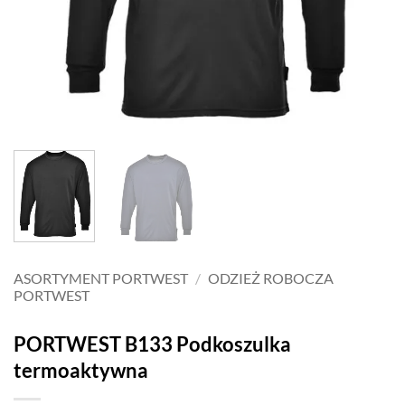
ASORTYMENT PORTWEST
/
ODZIEŻ ROBOCZA
PORTWEST
PORTWEST B133 Podkoszulka
termoaktywna