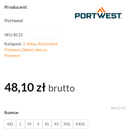
Producent
:
Portwest
SKU:
B133
Kategorie:
1-Sklep
,
Asortyment
Portwest
,
Odzież robocza
Portwest
48,10
zł
brutto
WYCZYŚĆ
Rozmiar
4XL
L
M
S
XL
XS
XXL
XXXL