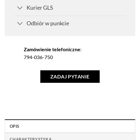
Kurier GLS
Odbiór w punkcie
Zamówienie telefoniczne
:
794-036-750
ZADAJ PYTANIE
OPIS
CHARAKTERYSTYKA