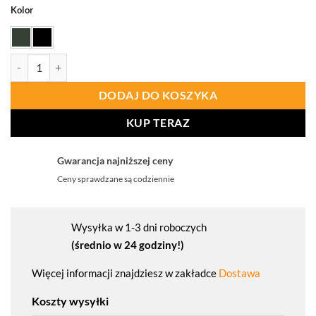
Kolor
ilość PORTWEST B133 Podkoszulka termoaktywna
DODAJ DO KOSZYKA
KUP TERAZ
Gwarancja najniższej ceny
Ceny sprawdzane są codziennie
Wysyłka w 1-3 dni roboczych
(średnio w 24 godziny!)
Więcej informacji znajdziesz w zakładce
Dostawa
Koszty wysyłki