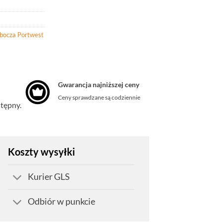
obocza Portwest
Gwarancja najniższej ceny
Ceny sprawdzane są codziennie
stępny.
Koszty wysyłki
Kurier GLS
Odbiór w punkcie