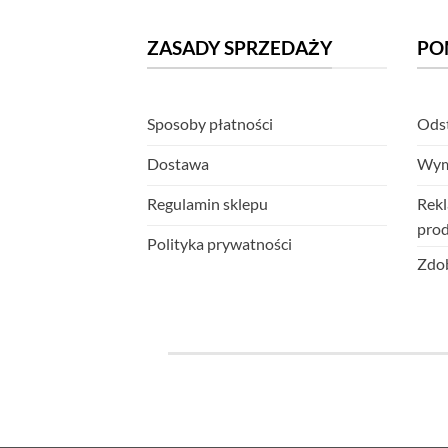
ZASADY SPRZEDAŻY
PO
Sposoby płatności
Odst
Dostawa
Wym
Regulamin sklepu
Rekl
pro
Polityka prywatności
Zdob