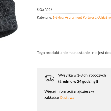
SKU:
B026
Kategorie:
1-Sklep
,
Asortyment Portwest
,
Odzież r
Tego produktu nie ma na stanie i nie jest do
Wysyłka w 1-3 dni roboczych
(średnio w 24 godziny!)
Więcej informacji znajdziesz w
zakładce
Dostawa