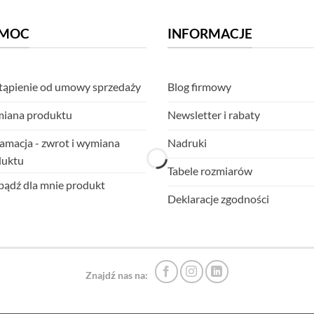
MOC
INFORMACJE
ąpienie od umowy sprzedaży
Blog firmowy
iana produktu
Newsletter i rabaty
amacja - zwrot i wymiana
Nadruki
duktu
Tabele rozmiarów
ądź dla mnie produkt
Deklaracje zgodności
Znajdź nas na: