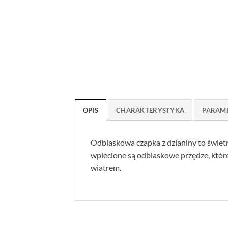
OPIS
CHARAKTERYSTYKA
PARAM
Odblaskowa czapka z dzianiny to świe
wplecione są odblaskowe przędze, któ
wiatrem.