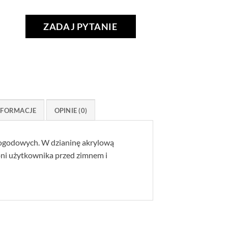
ZADAJ PYTANIE
NFORMACJE
OPINIE (0)
pogodowych. W dzianinę akrylową
ni użytkownika przed zimnem i