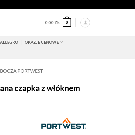
0
0,00
ZŁ
ALLEGRO
OKAZJE CENOWE
OBOCZA PORTWEST
na czapka z włóknem