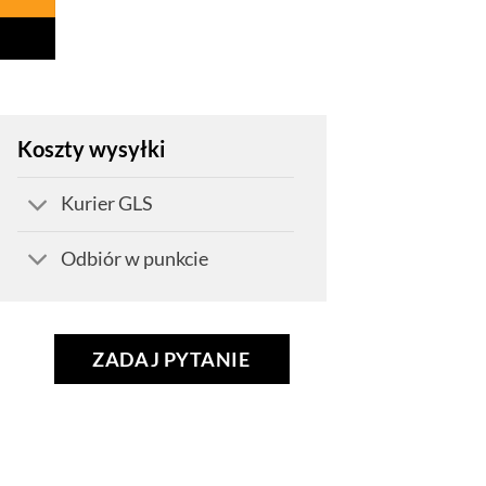
Koszty wysyłki
Kurier GLS
Odbiór w punkcie
ZADAJ PYTANIE