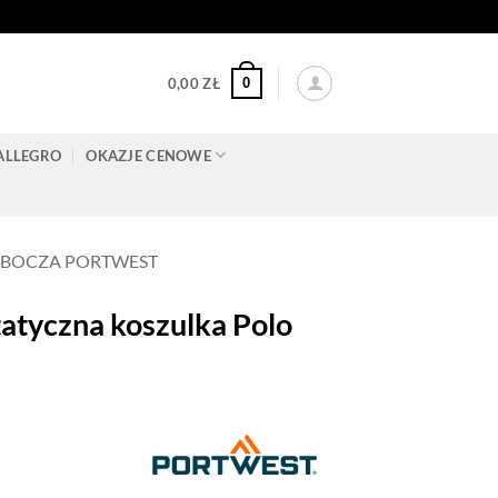
0
0,00
ZŁ
ALLEGRO
OKAZJE CENOWE
OBOCZA PORTWEST
tyczna koszulka Polo