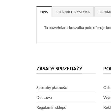
OPIS
CHARAKTERYSTYKA
PARAM
Ta bawełniana koszulka polo oferuje 
ZASADY SPRZEDAŻY
PO
Sposoby płatności
Odst
Dostawa
Wym
Regulamin sklepu
Rekl