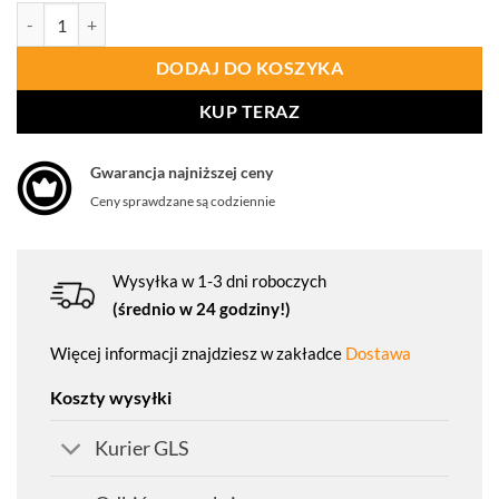
ilość PORTWEST AP76 Lekkie lateksowe rękawice ochronne przeciw
DODAJ DO KOSZYKA
KUP TERAZ
Gwarancja najniższej ceny
Ceny sprawdzane są codziennie
Wysyłka w 1-3 dni roboczych
(średnio w 24 godziny!)
Więcej informacji znajdziesz w zakładce
Dostawa
Koszty wysyłki
Kurier GLS