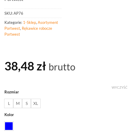
SKU:
AP76
Kategorie:
1-Sklep
,
Asortyment
Portwest
,
Rękawice robocze
Portwest
38,48
zł
brutto
WYCZYŚĆ
Rozmiar
L
M
S
XL
Kolor