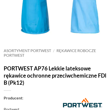
ASORTYMENT PORTWEST
/
RĘKAWICE ROBOCZE
PORTWEST
PORTWEST AP76 Lekkie lateksowe
rękawice ochronne przeciwchemiczne FDl
B (Pk12)
Producent
:
Portwest