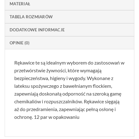
MATERIAŁ
TABELA ROZMIARÓW
DODATKOWE INFORMACJE
OPINIE (0)
Rękawice te są idealnym wyborem do zastosowań w
przetwórstwie żywności, które wymagają
bezpieczeństwa, higieny i wygody. Wykonane z
lateksu spożywczego z bawełnianym flockiem,
zapewniają doskonałą odporność na szeroką gamę
chemikaliów i rozpuszczalników. Rękawice sięgają
aż do przedramienia, zapewniając pełną osłonę i
ochronę. 12 par w opakowaniu