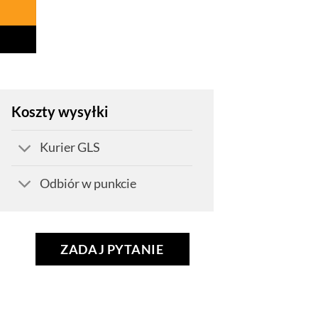
Koszty wysyłki
Kurier GLS
Odbiór w punkcie
ZADAJ PYTANIE