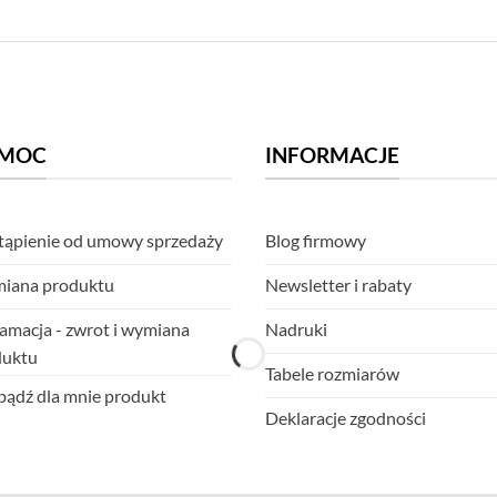
MOC
INFORMACJE
ąpienie od umowy sprzedaży
Blog firmowy
iana produktu
Newsletter i rabaty
amacja - zwrot i wymiana
Nadruki
duktu
Tabele rozmiarów
ądź dla mnie produkt
Deklaracje zgodności