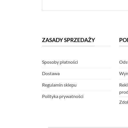
ZASADY SPRZEDAŻY
PO
Sposoby płatności
Odst
Dostawa
Wym
Regulamin sklepu
Rekl
pro
Polityka prywatności
Zdob