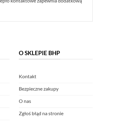
 ciepło kontaktowe zapewnia dodatkową
O SKLEPIE BHP
Kontakt
Bezpieczne zakupy
O nas
Zgłoś błąd na stronie