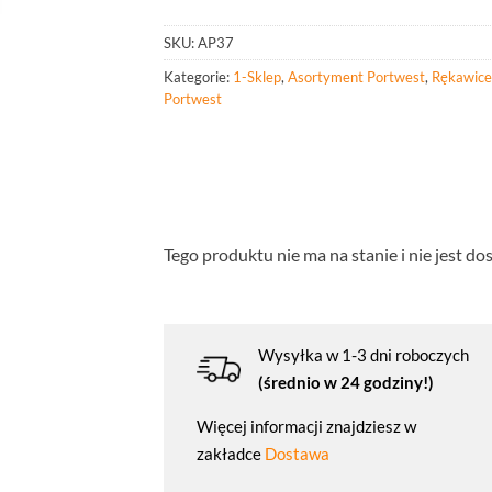
SKU:
AP37
Kategorie:
1-Sklep
,
Asortyment Portwest
,
Rękawice
Portwest
Tego produktu nie ma na stanie i nie jest do
Wysyłka w 1-3 dni roboczych
(średnio w 24 godziny!)
Więcej informacji znajdziesz w
zakładce
Dostawa