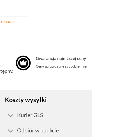
 robocze
Gwarancja najniższej ceny
Ceny sprawdzane są codziennie
stępny.
Koszty wysyłki
Kurier GLS
Odbiór w punkcie