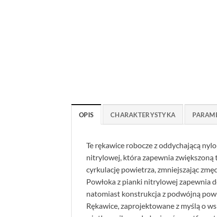
OPIS
CHARAKTERYSTYKA
PARAM
Te rękawice robocze z oddychającą nyl
nitrylowej, która zapewnia zwiększoną
cyrkulację powietrza, zmniejszając zmę
Powłoka z pianki nitrylowej zapewnia d
natomiast konstrukcja z podwójną pow
Rękawice, zaprojektowane z myślą o ws