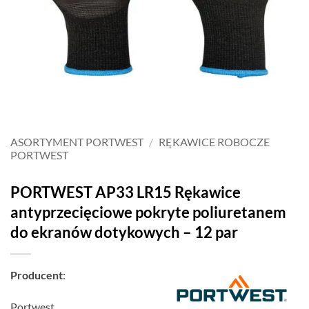
ASORTYMENT PORTWEST
/
RĘKAWICE ROBOCZE
PORTWEST
PORTWEST AP33 LR15 Rękawice
antyprzecięciowe pokryte poliuretanem
do ekranów dotykowych – 12 par
Producent
:
Portwest