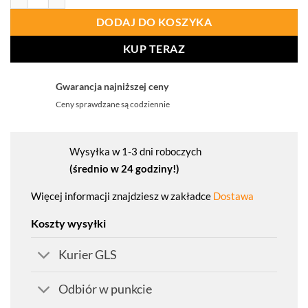
DODAJ DO KOSZYKA
KUP TERAZ
Gwarancja najniższej ceny
Ceny sprawdzane są codziennie
Wysyłka w 1-3 dni roboczych
(średnio w 24 godziny!)
Więcej informacji znajdziesz w zakładce
Dostawa
Koszty wysyłki
Kurier GLS
Odbiór w punkcie