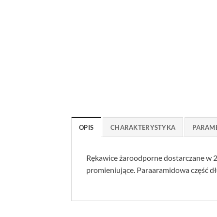
OPIS
CHARAKTERYSTYKA
PARAM
Rękawice żaroodporne dostarczane w 2
promieniujące. Paraaramidowa część dł