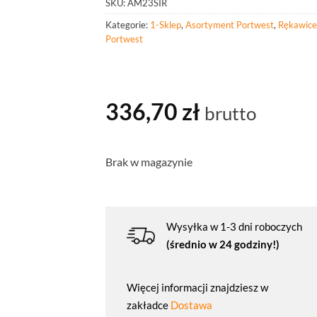
SKU:
AM23SIR
Kategorie:
1-Sklep
,
Asortyment Portwest
,
Rękawice
Portwest
336,70
zł
brutto
Brak w magazynie
Wysyłka w 1-3 dni roboczych
(średnio w 24 godziny!)
Więcej informacji znajdziesz w
zakładce
Dostawa