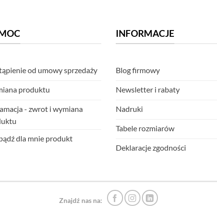
MOC
INFORMACJE
ąpienie od umowy sprzedaży
Blog firmowy
iana produktu
Newsletter i rabaty
amacja - zwrot i wymiana
Nadruki
duktu
Tabele rozmiarów
ądź dla mnie produkt
Deklaracje zgodności
Znajdź nas na: