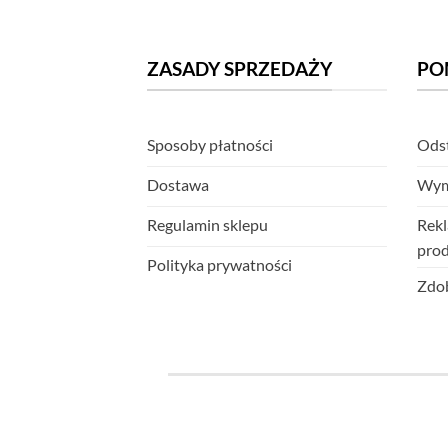
ZASADY SPRZEDAŻY
PO
Sposoby płatności
Odst
Dostawa
Wym
Regulamin sklepu
Rekl
pro
Polityka prywatności
Zdob