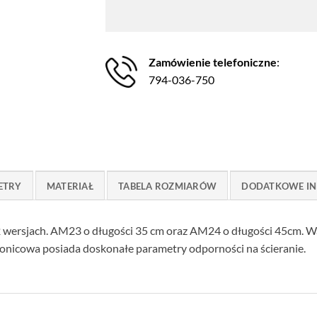
Zamówienie telefoniczne
:
794-036-750
ETRY
MATERIAŁ
TABELA ROZMIARÓW
DODATKOWE IN
 wersjach. AM23 o długości 35 cm oraz AM24 o długości 45cm. W
onicowa posiada doskonałe parametry odporności na ścieranie.