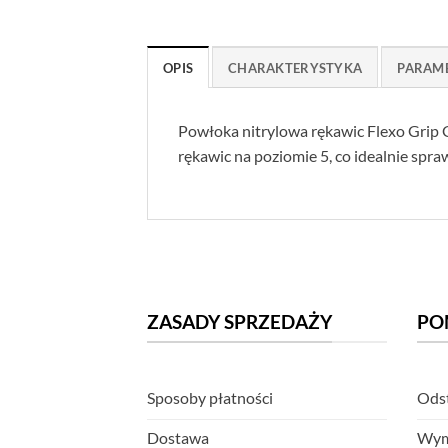
OPIS
CHARAKTERYSTYKA
PARAM
Powłoka nitrylowa rękawic Flexo Grip 
rękawic na poziomie 5, co idealnie sp
ZASADY SPRZEDAŻY
PO
Sposoby płatności
Odst
Dostawa
Wym