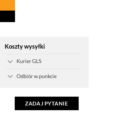
Koszty wysyłki
Kurier GLS
Odbiór w punkcie
ZADAJ PYTANIE