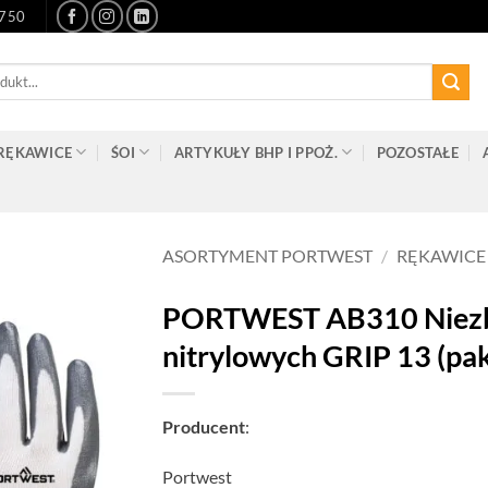
-750
RĘKAWICE
ŚOI
ARTYKUŁY BHP I PPOŻ.
POZOSTAŁE
ASORTYMENT PORTWEST
/
RĘKAWICE
PORTWEST AB310 Niezb
nitrylowych GRIP 13 (pak
Producent
:
Portwest