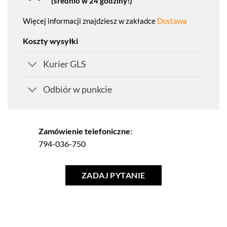
(średnio w 24 godziny!)
Więcej informacji znajdziesz w zakładce
Dostawa
Koszty wysyłki
Kurier GLS
Odbiór w punkcie
Zamówienie telefoniczne
:
794-036-750
ZADAJ PYTANIE