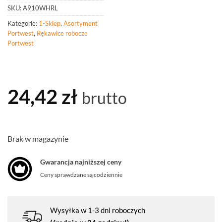
SKU:
A910WHRL
Kategorie:
1-Sklep
,
Asortyment
Portwest
,
Rękawice robocze
Portwest
24,42
zł
brutto
Brak w magazynie
Gwarancja najniższej ceny
Ceny sprawdzane są codziennie
Wysyłka w 1-3 dni roboczych