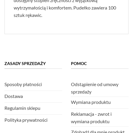
dostępny stopień zręczności z wyjątkową
wytrzymałością i komfortem. Pudełko zawiera 100
sztuk rękawic.
ZASADY SPRZEDAŻY
POMOC
Sposoby płatności
Odstąpienie od umowy
sprzedaży
Dostawa
Wymiana produktu
Regulamin sklepu
Reklamacja - zwrot i
Polityka prywatności
wymiana produktu
Zdobądź dla mnie produkt