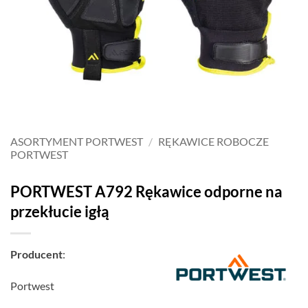
ASORTYMENT PORTWEST
/
RĘKAWICE ROBOCZE
PORTWEST
PORTWEST A792 Rękawice odporne na
przekłucie igłą
Producent
:
Portwest