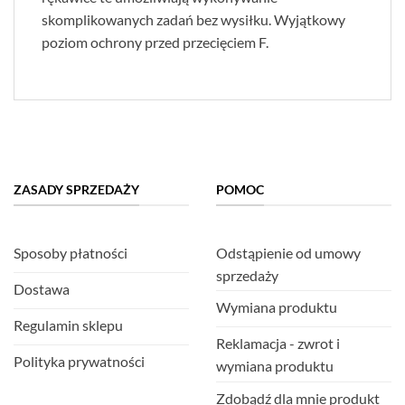
skomplikowanych zadań bez wysiłku. Wyjątkowy
poziom ochrony przed przecięciem F.
ZASADY SPRZEDAŻY
POMOC
Sposoby płatności
Odstąpienie od umowy
sprzedaży
Dostawa
Wymiana produktu
Regulamin sklepu
Reklamacja - zwrot i
Polityka prywatności
wymiana produktu
Zdobądź dla mnie produkt