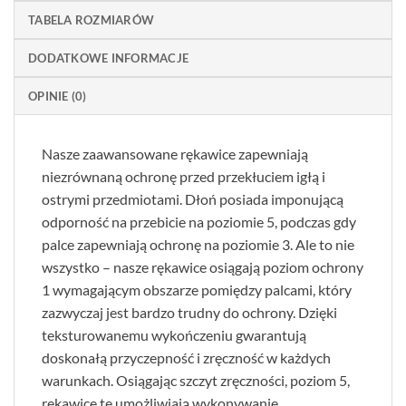
TABELA ROZMIARÓW
DODATKOWE INFORMACJE
OPINIE (0)
Nasze zaawansowane rękawice zapewniają
niezrównaną ochronę przed przekłuciem igłą i
ostrymi przedmiotami. Dłoń posiada imponującą
odporność na przebicie na poziomie 5, podczas gdy
palce zapewniają ochronę na poziomie 3. Ale to nie
wszystko – nasze rękawice osiągają poziom ochrony
1 wymagającym obszarze pomiędzy palcami, który
zazwyczaj jest bardzo trudny do ochrony. Dzięki
teksturowanemu wykończeniu gwarantują
doskonałą przyczepność i zręczność w każdych
warunkach. Osiągając szczyt zręczności, poziom 5,
rękawice te umożliwiają wykonywanie