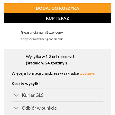
DODAJ DO KOSZYKA
KUP TERAZ
Gwarancja najniższej ceny
Ceny sprawdzane są codziennie
Wysyłka w 1-3 dni roboczych
(średnio w 24 godziny!)
Więcej informacji znajdziesz w zakładce
Dostawa
Koszty wysyłki
Kurier GLS
Odbiór w punkcie