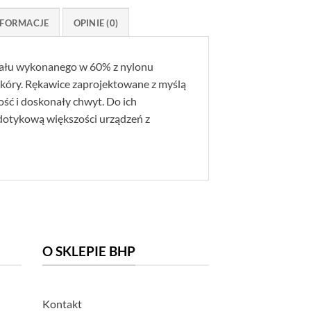
FORMACJE
OPINIE (0)
riału wykonanego w 60% z nylonu
skóry. Rękawice zaprojektowane z myślą
ść i doskonały chwyt. Do ich
dotykową większości urządzeń z
O SKLEPIE BHP
Kontakt