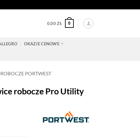
0
0,00
ZŁ
ALLEGRO
OKAZJE CENOWE
 ROBOCZE PORTWEST
 robocze Pro Utility