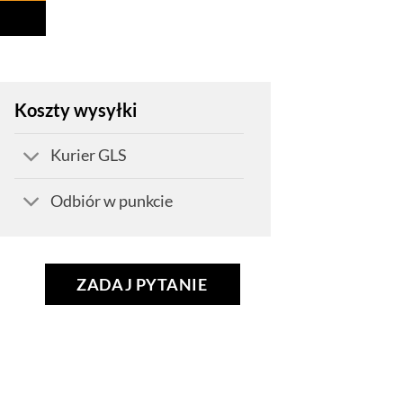
Koszty wysyłki
Kurier GLS
Odbiór w punkcie
ZADAJ PYTANIE