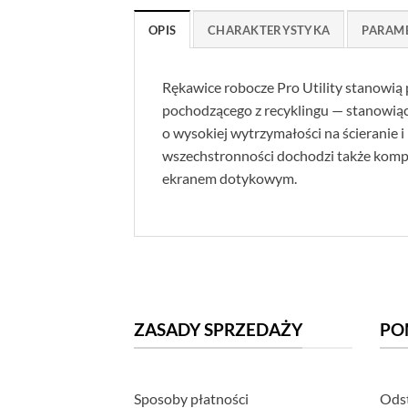
OPIS
CHARAKTERYSTYKA
PARAM
Rękawice robocze Pro Utility stanowią
pochodzącego z recyklingu — stanowiąc
o wysokiej wytrzymałości na ścieranie 
wszechstronności dochodzi także kompa
ekranem dotykowym.
ZASADY SPRZEDAŻY
PO
Sposoby płatności
Odst