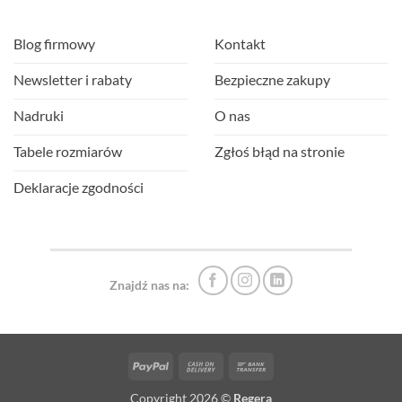
Blog firmowy
Kontakt
Newsletter i rabaty
Bezpieczne zakupy
Nadruki
O nas
Tabele rozmiarów
Zgłoś błąd na stronie
Deklaracje zgodności
Znajdź nas na:
PayPal
Cash
Bank
On
Transfer
Copyright 2026 ©
Regera