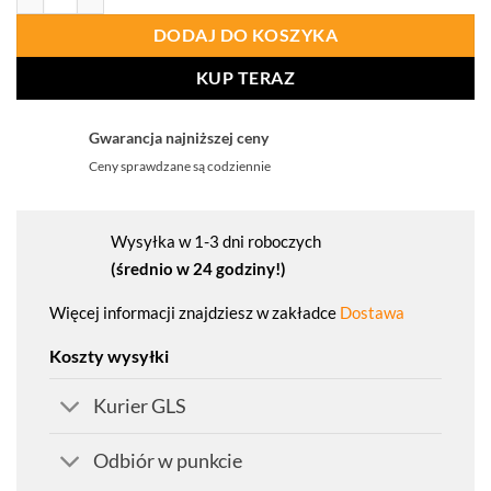
DODAJ DO KOSZYKA
KUP TERAZ
Gwarancja najniższej ceny
Ceny sprawdzane są codziennie
Wysyłka w 1-3 dni roboczych
(średnio w 24 godziny!)
Więcej informacji znajdziesz w zakładce
Dostawa
Koszty wysyłki
Kurier GLS
Odbiór w punkcie