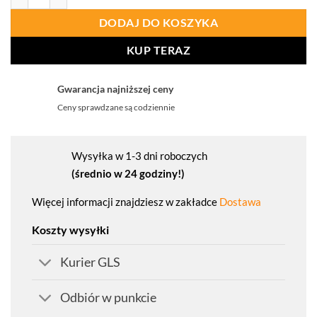
DODAJ DO KOSZYKA
KUP TERAZ
Gwarancja najniższej ceny
Ceny sprawdzane są codziennie
Wysyłka w 1-3 dni roboczych
(średnio w 24 godziny!)
Więcej informacji znajdziesz w zakładce
Dostawa
Koszty wysyłki
Kurier GLS
Odbiór w punkcie