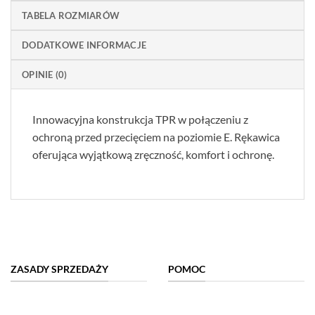
TABELA ROZMIARÓW
DODATKOWE INFORMACJE
OPINIE (0)
Innowacyjna konstrukcja TPR w połączeniu z
ochroną przed przecięciem na poziomie E. Rękawica
oferująca wyjątkową zręczność, komfort i ochronę.
ZASADY SPRZEDAŻY
POMOC