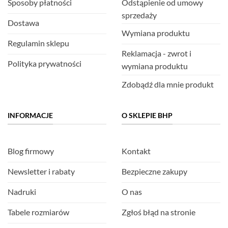
Sposoby płatności
Odstąpienie od umowy
sprzedaży
Dostawa
Wymiana produktu
Regulamin sklepu
Reklamacja - zwrot i
Polityka prywatności
wymiana produktu
Zdobądź dla mnie produkt
INFORMACJE
O SKLEPIE BHP
Blog firmowy
Kontakt
Newsletter i rabaty
Bezpieczne zakupy
Nadruki
O nas
Tabele rozmiarów
Zgłoś błąd na stronie