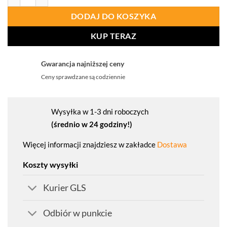
DODAJ DO KOSZYKA
KUP TERAZ
Gwarancja najniższej ceny
Ceny sprawdzane są codziennie
Wysyłka w 1-3 dni roboczych
(średnio w 24 godziny!)
Więcej informacji znajdziesz w zakładce
Dostawa
Koszty wysyłki
Kurier GLS
Odbiór w punkcie