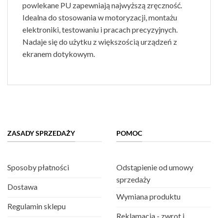
powlekane PU zapewniają najwyższą zręczność.
Idealna do stosowania w motoryzacji, montażu
elektroniki, testowaniu i pracach precyzyjnych.
Nadaje się do użytku z większością urządzeń z
ekranem dotykowym.
ZASADY SPRZEDAŻY
POMOC
Sposoby płatności
Odstąpienie od umowy
sprzedaży
Dostawa
Wymiana produktu
Regulamin sklepu
Reklamacja - zwrot i