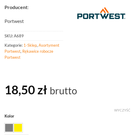
Producent
:
Portwest
SKU:
A689
Kategorie:
1-Sklep
,
Asortyment
Portwest
,
Rękawice robocze
Portwest
18,50
zł
brutto
WYCZYŚĆ
Kolor