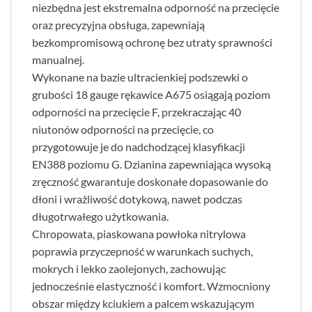
niezbędna jest ekstremalna odporność na przecięcie
oraz precyzyjna obsługa, zapewniają
bezkompromisową ochronę bez utraty sprawności
manualnej.
Wykonane na bazie ultracienkiej podszewki o
grubości 18 gauge rękawice A675 osiągają poziom
odporności na przecięcie F, przekraczając 40
niutonów odporności na przecięcie, co
przygotowuje je do nadchodzącej klasyfikacji
EN388 poziomu G. Dzianina zapewniająca wysoką
zręczność gwarantuje doskonałe dopasowanie do
dłoni i wrażliwość dotykową, nawet podczas
długotrwałego użytkowania.
Chropowata, piaskowana powłoka nitrylowa
poprawia przyczepność w warunkach suchych,
mokrych i lekko zaolejonych, zachowując
jednocześnie elastyczność i komfort. Wzmocniony
obszar między kciukiem a palcem wskazującym