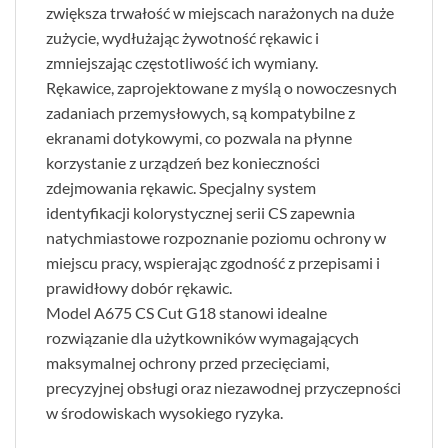
zwiększa trwałość w miejscach narażonych na duże
zużycie, wydłużając żywotność rękawic i
zmniejszając częstotliwość ich wymiany.
Rękawice, zaprojektowane z myślą o nowoczesnych
zadaniach przemysłowych, są kompatybilne z
ekranami dotykowymi, co pozwala na płynne
korzystanie z urządzeń bez konieczności
zdejmowania rękawic. Specjalny system
identyfikacji kolorystycznej serii CS zapewnia
natychmiastowe rozpoznanie poziomu ochrony w
miejscu pracy, wspierając zgodność z przepisami i
prawidłowy dobór rękawic.
Model A675 CS Cut G18 stanowi idealne
rozwiązanie dla użytkowników wymagających
maksymalnej ochrony przed przecięciami,
precyzyjnej obsługi oraz niezawodnej przyczepności
w środowiskach wysokiego ryzyka.