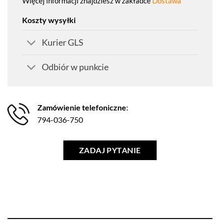
Więcej informacji znajdziesz w zakładce
Dostawa
Koszty wysyłki
Kurier GLS
Odbiór w punkcie
Zamówienie telefoniczne
:
794-036-750
ZADAJ PYTANIE