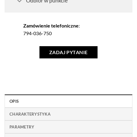
Odbiór w punkcie
Zamówienie telefoniczne
:
794-036-750
ZADAJ PYTANIE
OPIS
CHARAKTERYSTYKA
PARAMETRY