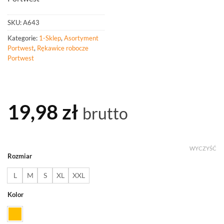
SKU:
A643
Kategorie:
1-Sklep
,
Asortyment
Portwest
,
Rękawice robocze
Portwest
19,98
zł
brutto
WYCZYŚĆ
Rozmiar
L
M
S
XL
XXL
Kolor