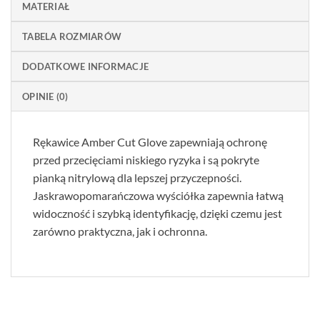
MATERIAŁ
TABELA ROZMIARÓW
DODATKOWE INFORMACJE
OPINIE (0)
Rękawice Amber Cut Glove zapewniają ochronę
przed przecięciami niskiego ryzyka i są pokryte
pianką nitrylową dla lepszej przyczepności.
Jaskrawopomarańczowa wyściółka zapewnia łatwą
widoczność i szybką identyfikację, dzięki czemu jest
zarówno praktyczna, jak i ochronna.