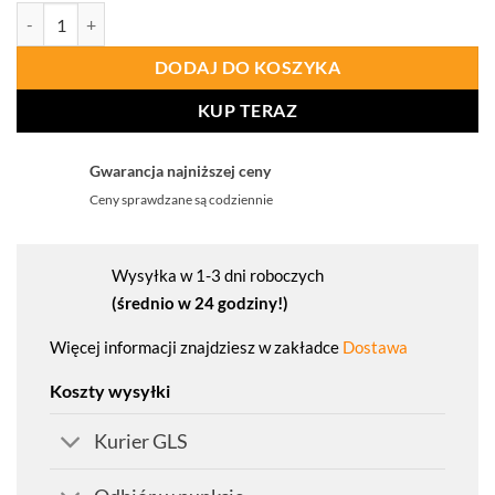
ilość PORTWEST A643 Rękawica antyprzecięciowa Amber powlekana
DODAJ DO KOSZYKA
KUP TERAZ
Gwarancja najniższej ceny
Ceny sprawdzane są codziennie
Wysyłka w 1-3 dni roboczych
(średnio w 24 godziny!)
Więcej informacji znajdziesz w zakładce
Dostawa
Koszty wysyłki
Kurier GLS