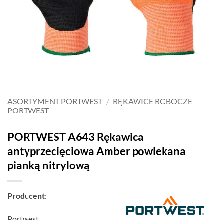
ASORTYMENT PORTWEST
/
RĘKAWICE ROBOCZE
PORTWEST
PORTWEST A643 Rękawica
antyprzecięciowa Amber powlekana
pianką nitrylową
Producent
:
Portwest