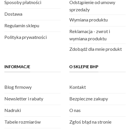
Sposoby płatności
Odstąpienie od umowy
sprzedaży
Dostawa
Wymiana produktu
Regulamin sklepu
Reklamacja - zwrot i
Polityka prywatności
wymiana produktu
Zdobądź dla mnie produkt
INFORMACJE
O SKLEPIE BHP
Blog firmowy
Kontakt
Newsletter i rabaty
Bezpieczne zakupy
Nadruki
O nas
Tabele rozmiarów
Zgłoś błąd na stronie