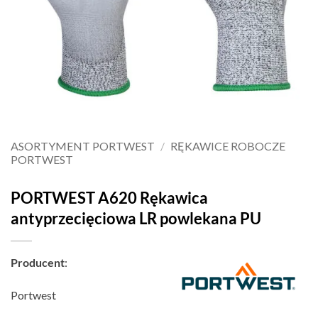
ASORTYMENT PORTWEST
/
RĘKAWICE ROBOCZE
PORTWEST
PORTWEST A620 Rękawica
antyprzecięciowa LR powlekana PU
Producent
:
Portwest