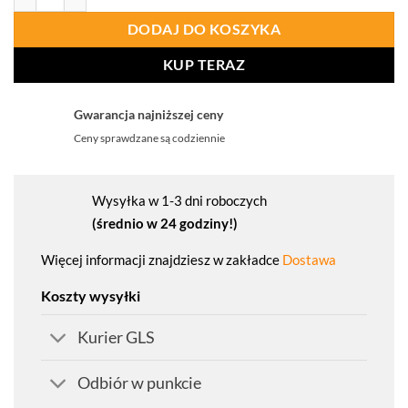
DODAJ DO KOSZYKA
KUP TERAZ
Gwarancja najniższej ceny
Ceny sprawdzane są codziennie
Wysyłka w 1-3 dni roboczych
(średnio w 24 godziny!)
Więcej informacji znajdziesz w zakładce
Dostawa
Koszty wysyłki
Kurier GLS
Odbiór w punkcie