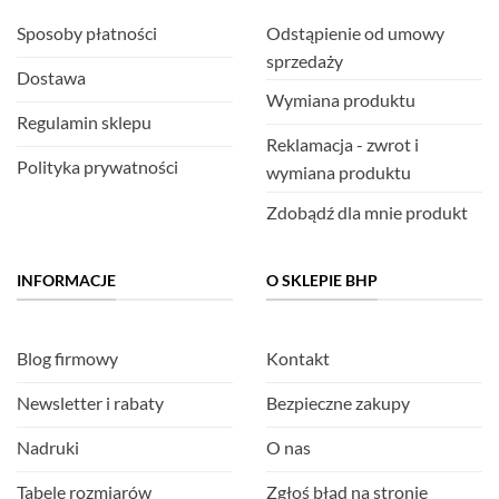
Sposoby płatności
Odstąpienie od umowy
sprzedaży
Dostawa
Wymiana produktu
Regulamin sklepu
Reklamacja - zwrot i
Polityka prywatności
wymiana produktu
Zdobądź dla mnie produkt
INFORMACJE
O SKLEPIE BHP
Blog firmowy
Kontakt
Newsletter i rabaty
Bezpieczne zakupy
Nadruki
O nas
Tabele rozmiarów
Zgłoś błąd na stronie