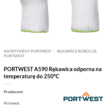
ASORTYMENT PORTWEST
/
RĘKAWICE ROBOCZE
PORTWEST
PORTWEST A590 Rękawica odporna na
temperaturę do 250°C
Producent
:
Portwest