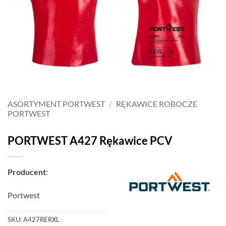
ASORTYMENT PORTWEST
/
RĘKAWICE ROBOCZE
PORTWEST
PORTWEST A427 Rękawice PCV
Producent
:
Portwest
SKU:
A427RERXL