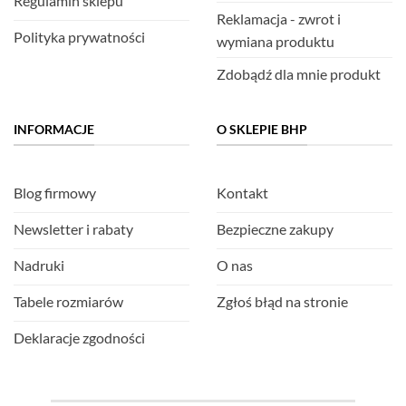
Regulamin sklepu
Reklamacja - zwrot i
Polityka prywatności
wymiana produktu
Zdobądź dla mnie produkt
INFORMACJE
O SKLEPIE BHP
Blog firmowy
Kontakt
Newsletter i rabaty
Bezpieczne zakupy
Nadruki
O nas
Tabele rozmiarów
Zgłoś błąd na stronie
Deklaracje zgodności