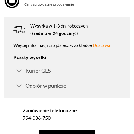
Ceny sprawdzane są codziennie
Wysyłka w 1-3 dni roboczych
(średnio w 24 godziny!)
Więcej informacji znajdziesz w zakładce
Dostawa
Koszty wysyłki
Kurier GLS
Odbiór w punkcie
Zamówienie telefoniczne
:
794-036-750