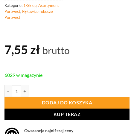
Kategorie:
1-Sklep
,
Asortyment
Portwest
,
Rękawice robocze
Portwest
7,55
zł
brutto
6029 w magazynie
ilość PORTWEST A427 Rękawice PCV
DODAJ DO KOSZYKA
KUP TERAZ
Gwarancja najniższej ceny