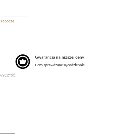
 robocze
Gwarancja najniższej ceny
Ceny sprawdzane są codziennie
WYCZYŚĆ
powlekana Nitrylem