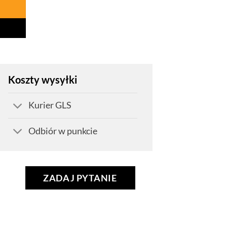
Koszty wysyłki
Kurier GLS
Odbiór w punkcie
ZADAJ PYTANIE