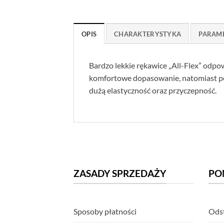
OPIS
CHARAKTERYSTYKA
PARAM
Bardzo lekkie rękawice „All-Flex” odpo
komfortowe dopasowanie, natomiast peł
dużą elastyczność oraz przyczepność.
ZASADY SPRZEDAŻY
PO
Sposoby płatności
Odst