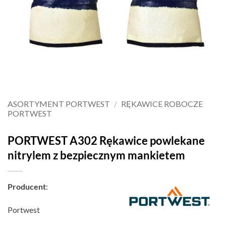
ASORTYMENT PORTWEST
/
RĘKAWICE ROBOCZE
PORTWEST
PORTWEST A302 Rękawice powlekane
nitrylem z bezpiecznym mankietem
Producent
:
Portwest