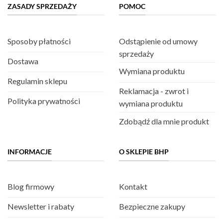
ZASADY SPRZEDAŻY
POMOC
Sposoby płatności
Odstąpienie od umowy
sprzedaży
Dostawa
Wymiana produktu
Regulamin sklepu
Reklamacja - zwrot i
Polityka prywatności
wymiana produktu
Zdobądź dla mnie produkt
INFORMACJE
O SKLEPIE BHP
Blog firmowy
Kontakt
Newsletter i rabaty
Bezpieczne zakupy