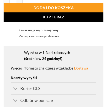
DODAJ DO KOSZYKA
KUP TERAZ
Gwarancja najniższej ceny
Ceny sprawdzane są codziennie
Wysyłka w 1-3 dni roboczych
(średnio w 24 godziny!)
Więcej informacji znajdziesz w zakładce
Dostawa
Koszty wysyłki
Kurier GLS
Odbiór w punkcie