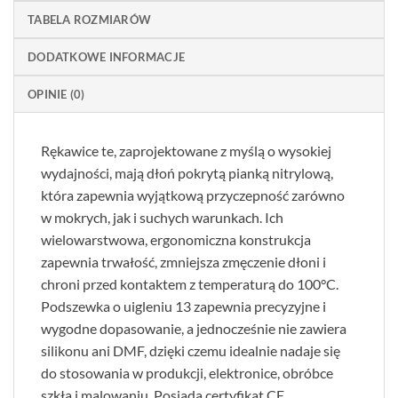
TABELA ROZMIARÓW
DODATKOWE INFORMACJE
OPINIE (0)
Rękawice te, zaprojektowane z myślą o wysokiej
wydajności, mają dłoń pokrytą pianką nitrylową,
która zapewnia wyjątkową przyczepność zarówno
w mokrych, jak i suchych warunkach. Ich
wielowarstwowa, ergonomiczna konstrukcja
zapewnia trwałość, zmniejsza zmęczenie dłoni i
chroni przed kontaktem z temperaturą do 100°C.
Podszewka o uigleniu 13 zapewnia precyzyjne i
wygodne dopasowanie, a jednocześnie nie zawiera
silikonu ani DMF, dzięki czemu idealnie nadaje się
do stosowania w produkcji, elektronice, obróbce
szkła i malowaniu. Posiada certyfikat CE