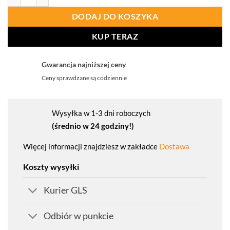
DODAJ DO KOSZYKA
KUP TERAZ
Gwarancja najniższej ceny
Ceny sprawdzane są codziennie
Wysyłka w 1-3 dni roboczych
(średnio w 24 godziny!)
Więcej informacji znajdziesz w zakładce
Dostawa
Koszty wysyłki
Kurier GLS
Odbiór w punkcie