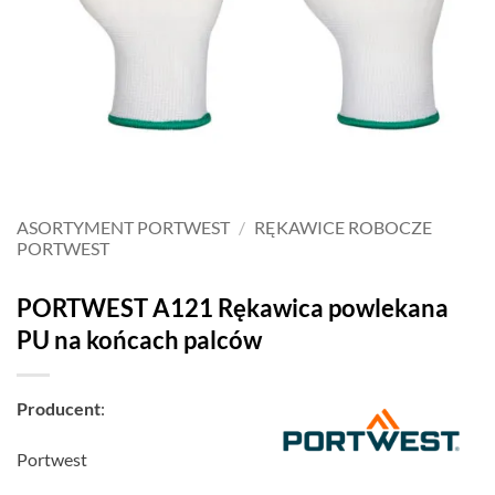
ASORTYMENT PORTWEST
/
RĘKAWICE ROBOCZE
PORTWEST
PORTWEST A121 Rękawica powlekana
PU na końcach palców
Producent
:
Portwest