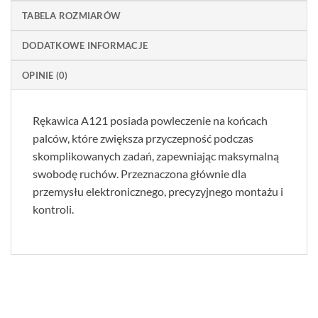
TABELA ROZMIARÓW
DODATKOWE INFORMACJE
OPINIE (0)
Rękawica A121 posiada powleczenie na końcach
palców, które zwiększa przyczepność podczas
skomplikowanych zadań, zapewniając maksymalną
swobodę ruchów. Przeznaczona głównie dla
przemysłu elektronicznego, precyzyjnego montażu i
kontroli.