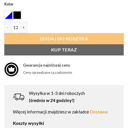
Kolor
ilość PORTWEST A110 Rękawica Polka nylonowa i nakrapiana
DODAJ DO KOSZYKA
KUP TERAZ
Gwarancja najniższej ceny
Ceny sprawdzane są codziennie
Wysyłka w 1-3 dni roboczych
(średnio w 24 godziny!)
Więcej informacji znajdziesz w zakładce
Dostawa
Koszty wysyłki