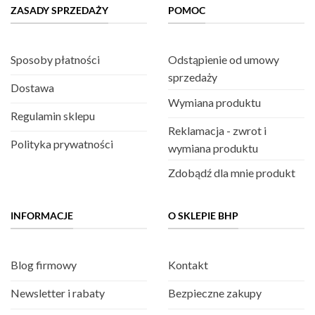
ZASADY SPRZEDAŻY
POMOC
Sposoby płatności
Odstąpienie od umowy
sprzedaży
Dostawa
Wymiana produktu
Regulamin sklepu
Reklamacja - zwrot i
Polityka prywatności
wymiana produktu
Zdobądź dla mnie produkt
INFORMACJE
O SKLEPIE BHP
Blog firmowy
Kontakt
Newsletter i rabaty
Bezpieczne zakupy