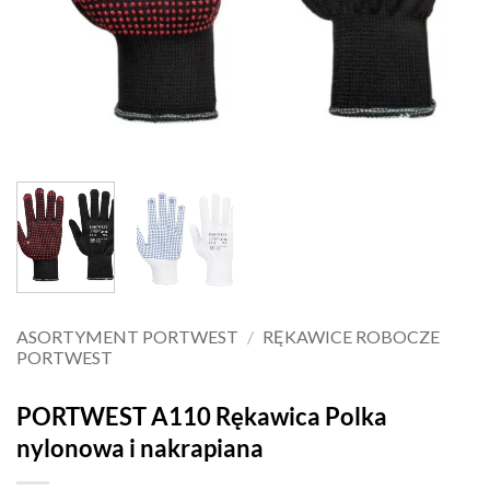
ASORTYMENT PORTWEST
/
RĘKAWICE ROBOCZE
PORTWEST
PORTWEST A110 Rękawica Polka
nylonowa i nakrapiana