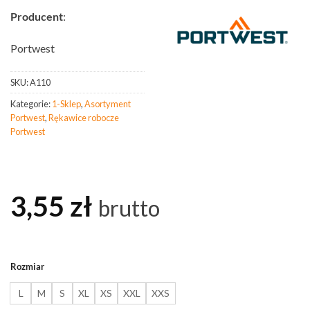
Producent
:
Portwest
SKU:
A110
Kategorie:
1-Sklep
,
Asortyment
Portwest
,
Rękawice robocze
Portwest
3,55
zł
brutto
Rozmiar
L
M
S
XL
XS
XXL
XXS