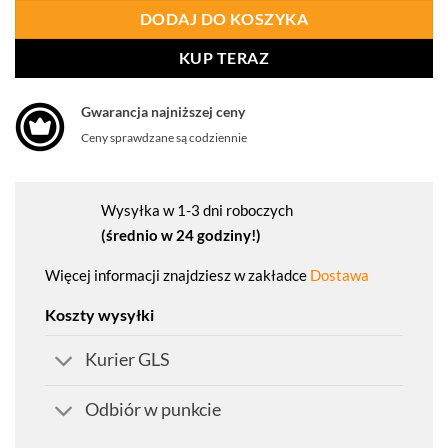
DODAJ DO KOSZYKA
KUP TERAZ
Gwarancja najniższej ceny
Ceny sprawdzane są codziennie
Wysyłka w 1-3 dni roboczych
(średnio w 24 godziny!)
Więcej informacji znajdziesz w zakładce
Dostawa
Koszty wysyłki
Kurier GLS
Odbiór w punkcie