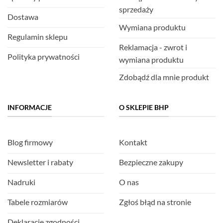
sprzedaży
Dostawa
Wymiana produktu
Regulamin sklepu
Reklamacja - zwrot i
Polityka prywatności
wymiana produktu
Zdobądź dla mnie produkt
INFORMACJE
O SKLEPIE BHP
Blog firmowy
Kontakt
Newsletter i rabaty
Bezpieczne zakupy
Nadruki
O nas
Tabele rozmiarów
Zgłoś błąd na stronie
Deklaracje zgodności