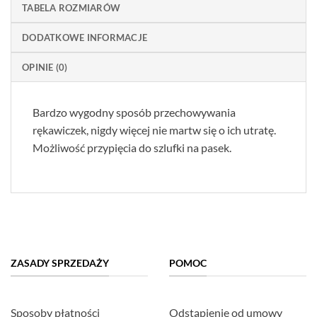
TABELA ROZMIARÓW
DODATKOWE INFORMACJE
OPINIE (0)
Bardzo wygodny sposób przechowywania
rękawiczek, nigdy więcej nie martw się o ich utratę.
Możliwość przypięcia do szlufki na pasek.
ZASADY SPRZEDAŻY
POMOC
Sposoby płatności
Odstąpienie od umowy