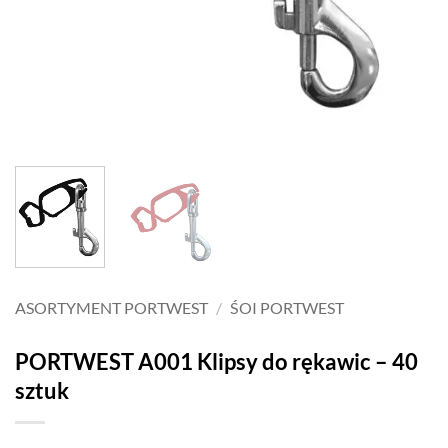
ASORTYMENT PORTWEST
/
ŚOI PORTWEST
PORTWEST A001 Klipsy do rękawic – 40
sztuk