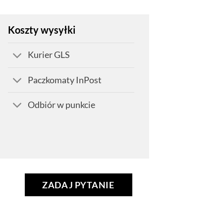
Koszty wysyłki
Kurier GLS
Paczkomaty InPost
Odbiór w punkcie
ZADAJ PYTANIE