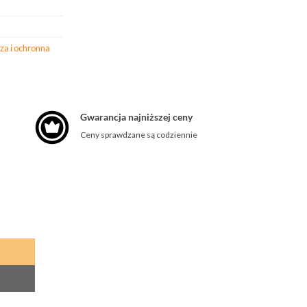
za i ochronna
Gwarancja najniższej ceny
Ceny sprawdzane są codziennie
 MANDRYL DO PASA