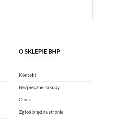
O SKLEPIE BHP
Kontakt
Bezpieczne zakupy
O nas
Zgłoś błąd na stronie