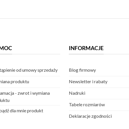
MOC
INFORMACJE
ąpienie od umowy sprzedaży
Blog firmowy
iana produktu
Newsletter i rabaty
amacja - zwrot i wymiana
Nadruki
duktu
Tabele rozmiarów
ądź dla mnie produkt
Deklaracje zgodności