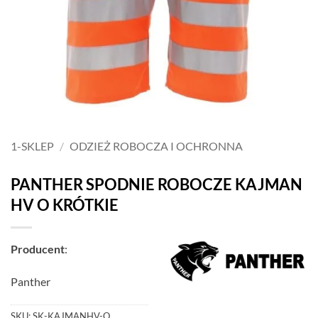
1-SKLEP
/
ODZIEŻ ROBOCZA I OCHRONNA
PANTHER SPODNIE ROBOCZE KAJMAN
HV O KRÓTKIE
Producent
:
Panther
SKU:
SK-KAJMANHV-O