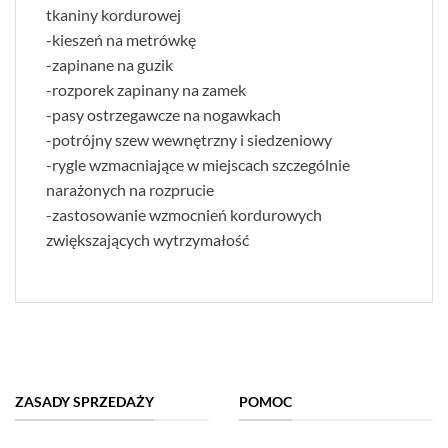
tkaniny kordurowej
-kieszeń na metrówkę
-zapinane na guzik
-rozporek zapinany na zamek
-pasy ostrzegawcze na nogawkach
-potrójny szew wewnętrzny i siedzeniowy
-rygle wzmacniające w miejscach szczególnie
narażonych na rozprucie
-zastosowanie wzmocnień kordurowych
zwiększających wytrzymałość
ZASADY SPRZEDAŻY
POMOC