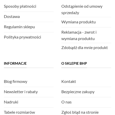
Sposoby płatności
Odstąpienie od umowy
sprzedaży
Dostawa
Wymiana produktu
Regulamin sklepu
Reklamacja - zwrot i
Polityka prywatności
wymiana produktu
Zdobądź dla mnie produkt
INFORMACJE
O SKLEPIE BHP
Blog firmowy
Kontakt
Newsletter i rabaty
Bezpieczne zakupy
Nadruki
O nas
Tabele rozmiarów
Zgłoś błąd na stronie