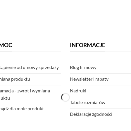
MOC
INFORMACJE
ąpienie od umowy sprzedaży
Blog firmowy
iana produktu
Newsletter i rabaty
amacja - zwrot i wymiana
Nadruki
duktu
Tabele rozmiarów
ądź dla mnie produkt
Deklaracje zgodności