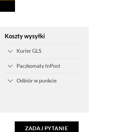
Koszty wysyłki
Kurier GLS
Paczkomaty InPost
Odbiór w punkcie
ZADAJ PYTANIE