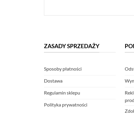
ZASADY SPRZEDAŻY
PO
Sposoby płatności
Odst
Dostawa
Wym
Regulamin sklepu
Rekl
pro
Polityka prywatności
Zdob