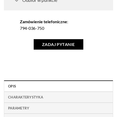
Odbiór w punkcie
Zamówienie telefoniczne
:
794-036-750
ZADAJ PYTANIE
OPIS
CHARAKTERYSTYKA
PARAMETRY