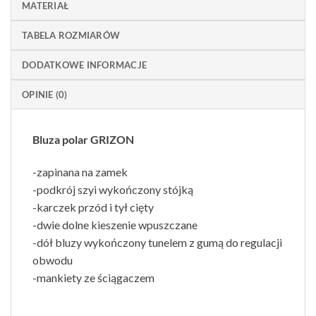
MATERIAŁ
TABELA ROZMIARÓW
DODATKOWE INFORMACJE
OPINIE (0)
Bluza polar GRIZON
-zapinana na zamek
-podkrój szyi wykończony stójką
-karczek przód i tył cięty
-dwie dolne kieszenie wpuszczane
-dół bluzy wykończony tunelem z gumą do regulacji
obwodu
-mankiety ze ściągaczem