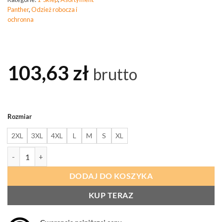
Panther
,
Odzież robocza i
ochronna
103,63
zł
brutto
Rozmiar
2XL
3XL
4XL
L
M
S
XL
ilość PANTHER POLAR ROBOCZY GRIZON
DODAJ DO KOSZYKA
KUP TERAZ