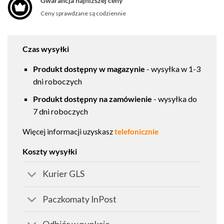
Gwarancja najniższej ceny
Ceny sprawdzane są codziennie
Czas wysyłki
Produkt dostępny w magazynie
- wysyłka w 1-3
dni roboczych
Produkt dostępny na zamówienie
- wysyłka do
7 dni roboczych
Więcej informacji uzyskasz
telefonicznie
Koszty wysyłki
Kurier GLS
Paczkomaty InPost