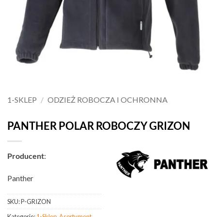
1-SKLEP
/
ODZIEŻ ROBOCZA I OCHRONNA
PANTHER POLAR ROBOCZY GRIZON
Producent
:
Panther
SKU:
P-GRIZON
Kategorie:
1-Sklep
,
Asortyment