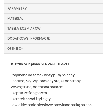
PARAMETRY
MATERIAŁ
TABELA ROZMIARÓW
DODATKOWE INFORMACJE
OPINIE (0)
Kurtka ocieplana SERWAL BEAVER
-zapinana na zamek kryty plisą na napy
-podkrój szyi wykończony stójką od strony
wewnętrznej ocieplona polarem
-kaptur ze ściagaczem
-karczek przód i tył cięty
-dwie kieszenie piersiowe zamykane patką na nap