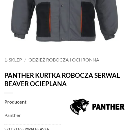
1-SKLEP
/
ODZIEŻ ROBOCZA I OCHRONNA
PANTHER KURTKA ROBOCZA SERWAL
BEAVER OCIEPLANA
Producent
:
Panther
SKU:
KO-SERWALBEAVER