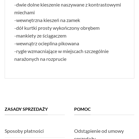
-dwie dolne kieszenie naszywane z kontrastowymi
miechami
-wewnętrzna kieszeń na zamek
-dół kurtki prosty wykończony obrębem
-mankiety ze ściągaczem
-wewnątrz ocieplina pikowana
-rygle wzmacniające w miejscach szczególnie
narażonych na rozprucie
ZASADY SPRZEDAŻY
POMOC
Sposoby płatności
Odstąpienie od umowy
sprzedaży