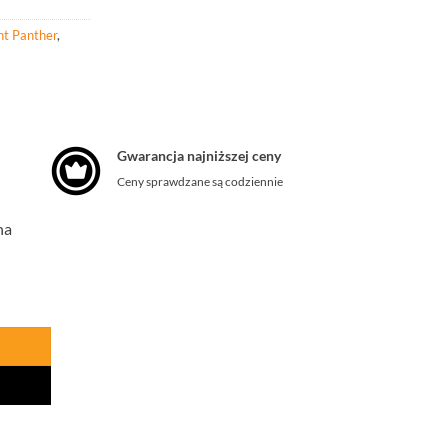
t Panther
,
Gwarancja najniższej ceny
Ceny sprawdzane są codziennie
na
MOT