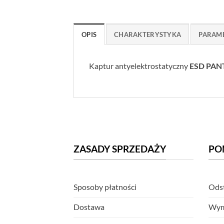
OPIS
CHARAKTERYSTYKA
PARAM
Kaptur antyelektrostatyczny
ESD PA
ZASADY SPRZEDAŻY
PO
Sposoby płatności
Odst
Dostawa
Wym