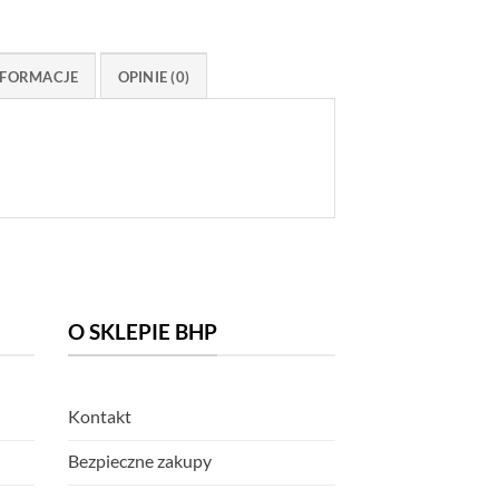
FORMACJE
OPINIE (0)
O SKLEPIE BHP
Kontakt
Bezpieczne zakupy