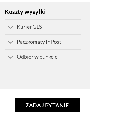
Koszty wysyłki
Kurier GLS
Paczkomaty InPost
Odbiór w punkcie
ZADAJ PYTANIE