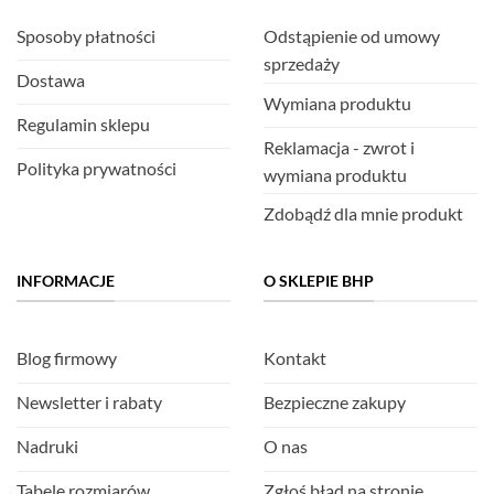
Sposoby płatności
Odstąpienie od umowy
sprzedaży
Dostawa
Wymiana produktu
Regulamin sklepu
Reklamacja - zwrot i
Polityka prywatności
wymiana produktu
Zdobądź dla mnie produkt
INFORMACJE
O SKLEPIE BHP
Blog firmowy
Kontakt
Newsletter i rabaty
Bezpieczne zakupy
Nadruki
O nas
Tabele rozmiarów
Zgłoś błąd na stronie