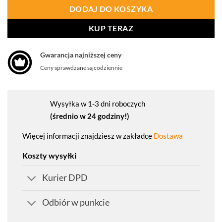
DODAJ DO KOSZYKA
KUP TERAZ
Gwarancja najniższej ceny
Ceny sprawdzane są codziennie
Wysyłka w 1-3 dni roboczych
(średnio w 24 godziny!)
Więcej informacji znajdziesz w zakładce
Dostawa
Koszty wysyłki
Kurier DPD
Odbiór w punkcie