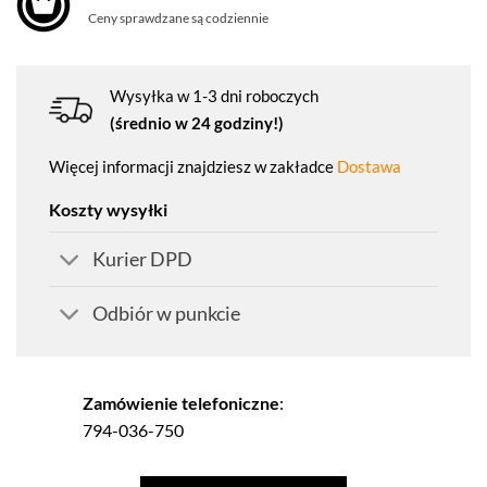
Ceny sprawdzane są codziennie
Wysyłka w 1-3 dni roboczych
(średnio w 24 godziny!)
Więcej informacji znajdziesz w zakładce
Dostawa
Koszty wysyłki
Kurier DPD
Odbiór w punkcie
Zamówienie telefoniczne
:
794-036-750