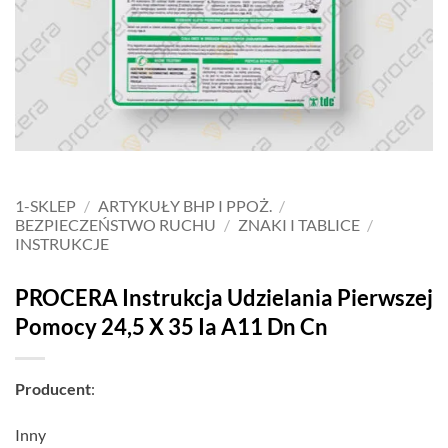
1-SKLEP
/
ARTYKUŁY BHP I PPOŻ.
/
BEZPIECZEŃSTWO RUCHU
/
ZNAKI I TABLICE
/
INSTRUKCJE
PROCERA Instrukcja Udzielania Pierwszej
Pomocy 24,5 X 35 Ia A11 Dn Cn
Producent
:
Inny