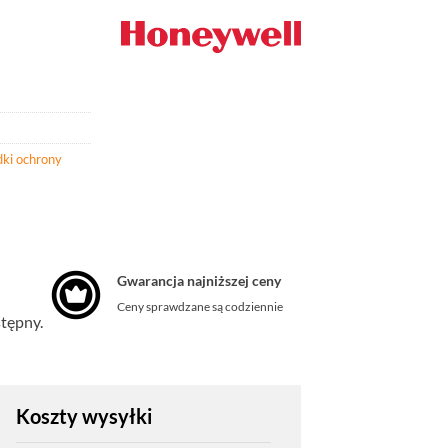
dki ochrony
Gwarancja najniższej ceny
Ceny sprawdzane są codziennie
stępny.
Koszty wysyłki