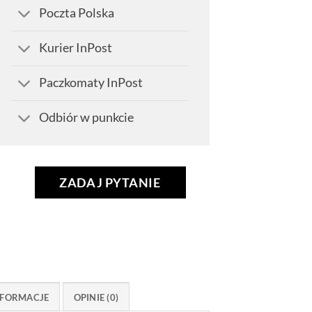
Poczta Polska
Kurier InPost
Paczkomaty InPost
Odbiór w punkcie
ZADAJ PYTANIE
FORMACJE
OPINIE (0)