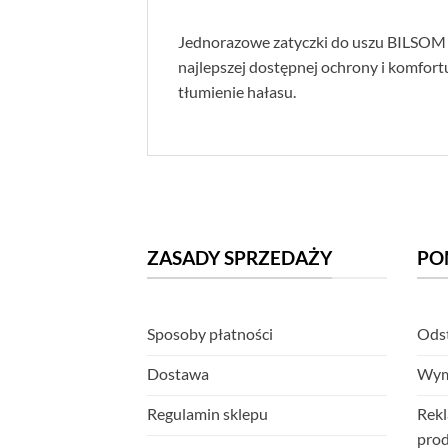
Jednorazowe zatyczki do uszu BILSOM 
najlepszej dostępnej ochrony i komfor
tłumienie hałasu.
ZASADY SPRZEDAŻY
PO
Sposoby płatności
Odst
Dostawa
Wym
Regulamin sklepu
Rekl
pro