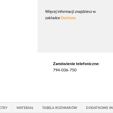
Więcej informacji znajdziesz w
zakładce
Dostawa
Zamówienie telefoniczne
:
794-036-750
ETRY
MATERIAŁ
TABELA ROZMIARÓW
DODATKOWE IN