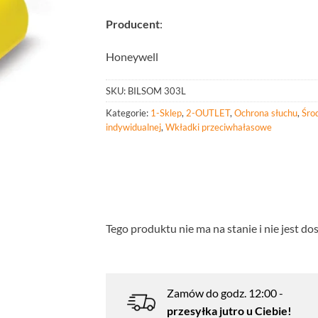
Producent
:
Honeywell
SKU:
BILSOM 303L
Kategorie:
1-Sklep
,
2-OUTLET
,
Ochrona słuchu
,
Śro
indywidualnej
,
Wkładki przeciwhałasowe
Tego produktu nie ma na stanie i nie jest do
Zamów do godz. 12:00 -
przesyłka jutro u Ciebie!