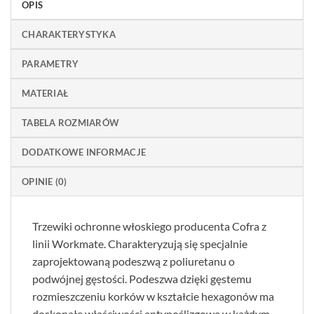
OPIS
CHARAKTERYSTYKA
PARAMETRY
MATERIAŁ
TABELA ROZMIARÓW
DODATKOWE INFORMACJE
OPINIE (0)
Trzewiki ochronne włoskiego producenta Cofra z
linii Workmate. Charakteryzują się specjalnie
zaprojektowaną podeszwą z poliuretanu o
podwójnej gęstości. Podeszwa dzięki gęstemu
rozmieszczeniu korków w kształcie hexagonów ma
doskonałe właściwości antypoślizgowe w każdym