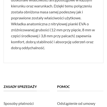
kierunku oraz warunkach. Dzięki temu połączeniu
została obniżona masa samej podeszwy jak i
poprawione zostały właściwości użytkowe.
Wkładka anatomiczna z nitrylowej pianki EVA o
zróżnicowanej grubości (12 mm przy pięcie, 8 mm w
części środkowej i 3,8 mm przy palcach) zapewnia
komfort, dobrą stabilność i absorpcję uderzeń oraz
dobrą oddychalność.
ZASADY SPRZEDAŻY
POMOC
Sposoby płatności
Odstąpienie od umowy