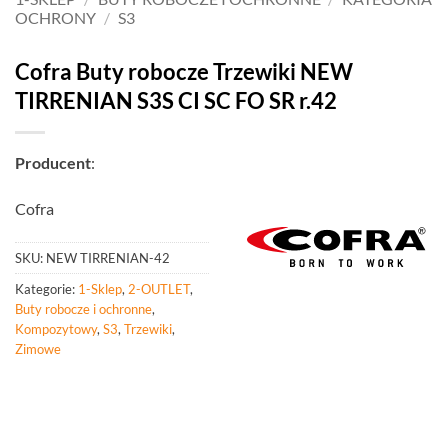
OCHRONY
/
S3
Cofra Buty robocze Trzewiki NEW
TIRRENIAN S3S CI SC FO SR r.42
Producent
:
Cofra
SKU:
NEW TIRRENIAN-42
Kategorie:
1-Sklep
,
2-OUTLET
,
Buty robocze i ochronne
,
Kompozytowy
,
S3
,
Trzewiki
,
Zimowe