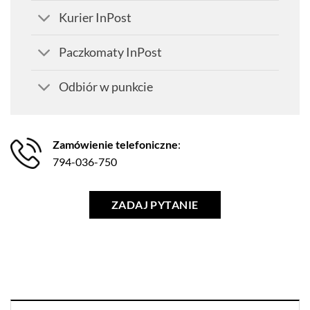
Kurier InPost
Paczkomaty InPost
Odbiór w punkcie
Zamówienie telefoniczne
:
794-036-750
ZADAJ PYTANIE