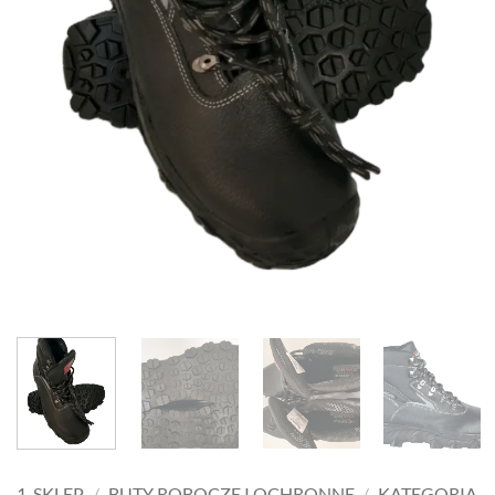
1-SKLEP
/
BUTY ROBOCZE I OCHRONNE
/
KATEGORIA