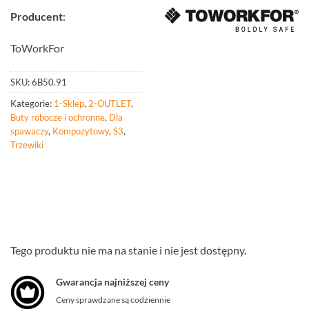
Producent
:
ToWorkFor
SKU:
6B50.91
Kategorie:
1-Sklep
,
2-OUTLET
,
Buty robocze i ochronne
,
Dla
spawaczy
,
Kompozytowy
,
S3
,
Trzewiki
Tego produktu nie ma na stanie i nie jest dostępny.
Gwarancja najniższej ceny
Ceny sprawdzane są codziennie