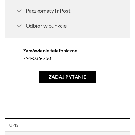
Paczkomaty InPost
Odbiór w punkcie
Zamówienie telefoniczne
:
794-036-750
ZADAJ PYTANIE
OPIS