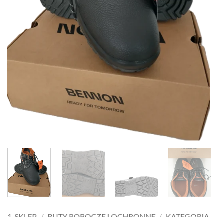
1-SKLEP
/
BUTY ROBOCZE I OCHRONNE
/
KATEGORIA