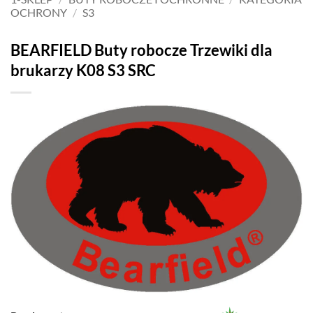
OCHRONY
/
S3
BEARFIELD Buty robocze Trzewiki dla
brukarzy K08 S3 SRC