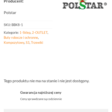
Producent
:
Polstar
SKU:
BBK8-1
Kategorie:
1-Sklep
,
2-OUTLET
,
Buty robocze i ochronne
,
Kompozytowy
,
S3
,
Trzewiki
Tego produktu nie ma na stanie i nie jest dostępny.
Gwarancja najniższej ceny
Ceny sprawdzane są codziennie