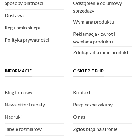
Sposoby płatności
Odstąpienie od umowy
sprzedaży
Dostawa
Wymiana produktu
Regulamin sklepu
Reklamacja - zwrot i
Polityka prywatności
wymiana produktu
Zdobądź dla mnie produkt
INFORMACJE
O SKLEPIE BHP
Blog firmowy
Kontakt
Newsletter i rabaty
Bezpieczne zakupy
Nadruki
O nas
Tabele rozmiarów
Zgłoś błąd na stronie