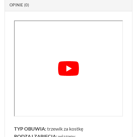
OPINIE (0)
TYP OBUWIA:
trzewik za kostkę
RODZAJ ZAPIĘCIA:
wiązany