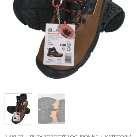
1-SKLEP
/
BUTY ROBOCZE I OCHRONNE
/
KATEGORIA