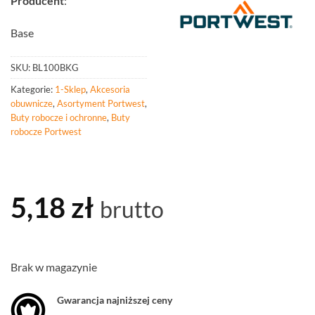
Producent
:
Base
SKU:
BL100BKG
Kategorie:
1-Sklep
,
Akcesoria
obuwnicze
,
Asortyment Portwest
,
Buty robocze i ochronne
,
Buty
robocze Portwest
5,18
zł
brutto
Brak w magazynie
Gwarancja najniższej ceny