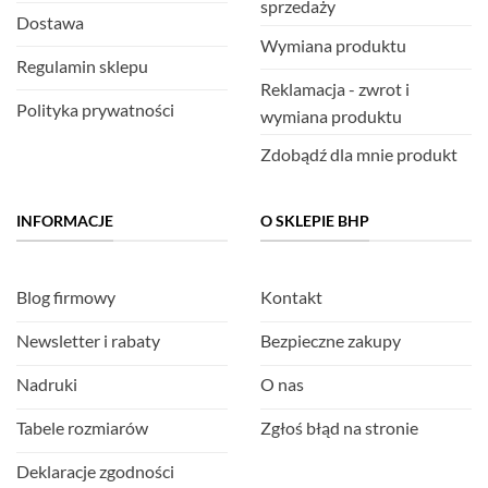
sprzedaży
Dostawa
Wymiana produktu
Regulamin sklepu
Reklamacja - zwrot i
Polityka prywatności
wymiana produktu
Zdobądź dla mnie produkt
INFORMACJE
O SKLEPIE BHP
Blog firmowy
Kontakt
Newsletter i rabaty
Bezpieczne zakupy
Nadruki
O nas
Tabele rozmiarów
Zgłoś błąd na stronie
Deklaracje zgodności