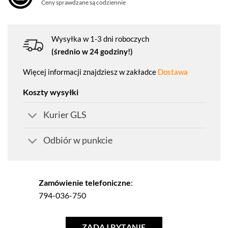
Ceny sprawdzane są codziennie
Wysyłka w 1-3 dni roboczych
(średnio w 24 godziny!)
Więcej informacji znajdziesz w zakładce
Dostawa
Koszty wysyłki
Kurier GLS
Odbiór w punkcie
Zamówienie telefoniczne
:
794-036-750
ZADAJ PYTANIE