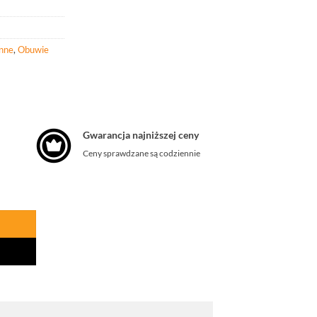
onne
,
Obuwie
Gwarancja najniższej ceny
Ceny sprawdzane są codziennie