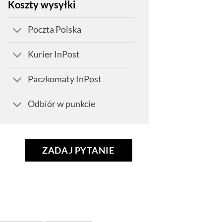
Koszty wysyłki
Poczta Polska
Kurier InPost
Paczkomaty InPost
Odbiór w punkcie
ZADAJ PYTANIE