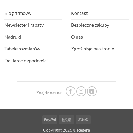
Blog firmowy
Kontakt
Newsletter i rabaty
Bezpieczne zakupy
Nadruki
O nas
Tabele rozmiarów
Zgłoś błąd na stronie
Deklaracje zgodności
Znajdź nas na:
PayPal
Cash
Bank
On
Transfer
Copyright 2026 ©
Regera
Delivery