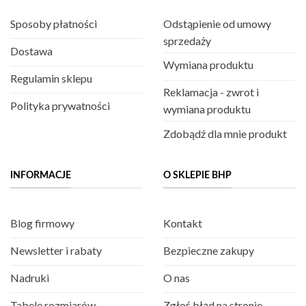
Sposoby płatności
Odstąpienie od umowy
sprzedaży
Dostawa
Wymiana produktu
Regulamin sklepu
Reklamacja - zwrot i
Polityka prywatności
wymiana produktu
Zdobądź dla mnie produkt
INFORMACJE
O SKLEPIE BHP
Blog firmowy
Kontakt
Newsletter i rabaty
Bezpieczne zakupy
Nadruki
O nas
Tabele rozmiarów
Zgłoś błąd na stronie